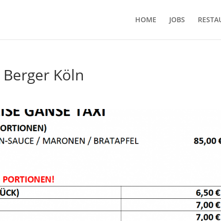
HOME
JOBS
RESTA
 Berger Köln