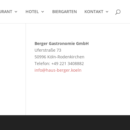
URANT
HOTEL
BIERGARTEN
KONTAKT
Berger Gastronomie GmbH
Uferstraße 73
50996 Köln-Rodenkirchen
Telefon: +49 221 3408882
info@haus-berger.koeln