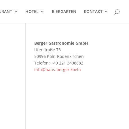
URANT
HOTEL
BIERGARTEN
KONTAKT
Berger Gastronomie GmbH
Uferstraße 73
50996 Köln-Rodenkirchen
Telefon: +49 221 3408882
info@haus-berger.koeln