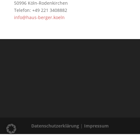
50996 Köln-Rodenkirchen
Telefon: +49 221 3408882
info@haus-berger.koeln
Datenschutzerklärung
|
Impressum