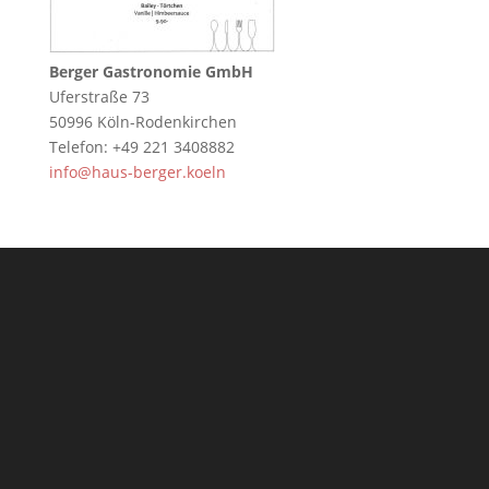
Berger Gastronomie GmbH
Uferstraße 73
50996 Köln-Rodenkirchen
Telefon: +49 221 3408882
info@haus-berger.koeln