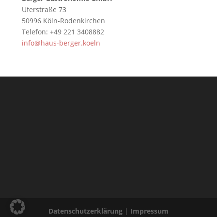
Uferstraße 73
50996 Köln-Rodenkirchen
Telefon: +49 221 3408882
info@haus-berger.koeln
Datenschutzerklärung
|
Impressum