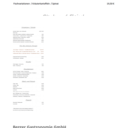
Berger Gastronomie GmbH